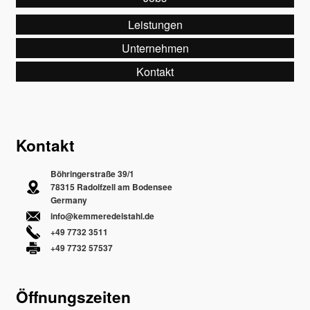
Leistungen
Unternehmen
Kontakt
Kontakt
Böhringerstraße 39/1
78315 Radolfzell am Bodensee
Germany
info@kemmeredelstahl.de
+49 7732 3511
+49 7732 57537
Öffnungszeiten