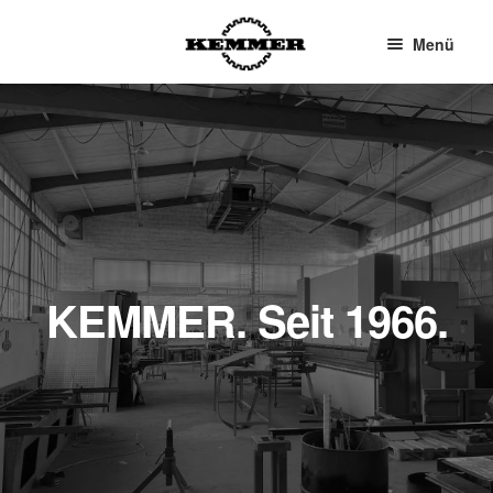
Menü
KEMMER. Seit 1966
.