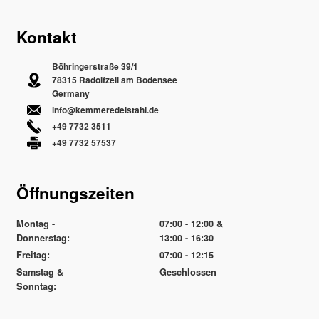
Kontakt
Böhringerstraße 39/1
78315 Radolfzell am Bodensee
Germany
info@kemmeredelstahl.de
+49 7732 3511
+49 7732 57537
Öffnungszeiten
Montag -
07:00 - 12:00 &
Donnerstag:
13:00 - 16:30
Freitag:
07:00 - 12:15
Samstag &
Geschlossen
Sonntag: